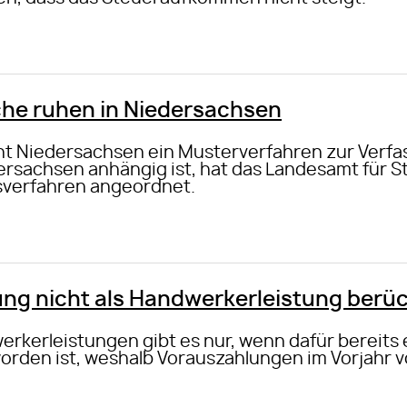
he ruhen in Niedersachsen
t Niedersachsen ein Musterverfahren zur Verfa
rsachsen anhängig ist, hat das Landesamt für 
verfahren angeordnet.
lung nicht als Handwerkerleistung berü
rkerleistungen gibt es nur, wenn dafür bereits
orden ist, weshalb Vorauszahlungen im Vorjahr 