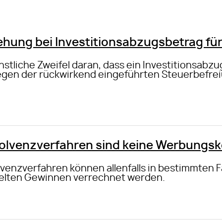
ehung bei Investitionsabzugsbetrag fü
stliche Zweifel daran, dass ein Investitionsabzu
wegen der rückwirkend eingeführten Steuerbefr
olvenzverfahren sind keine Werbungs
venzverfahren können allenfalls in bestimmten F
elten Gewinnen verrechnet werden.