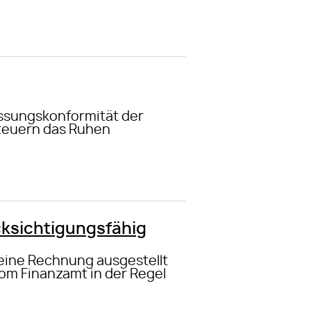
ssungskonformität der
Steuern das Ruhen
cksichtigungsfähig
 eine Rechnung ausgestellt
vom Finanzamt in der Regel