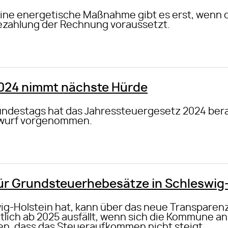
ine energetische Maßnahme gibt es erst, wenn d
Bezahlung der Rechnung voraussetzt.
024 nimmt nächste Hürde
ndestags hat das Jahressteuergesetz 2024 bera
wurf vorgenommen.
ür Grundsteuerhebesätze in Schleswig
ig-Holstein hat, kann über das neue Transparenz
lich ab 2025 ausfällt, wenn sich die Kommune an
n, dass das Steueraufkommen nicht steigt.