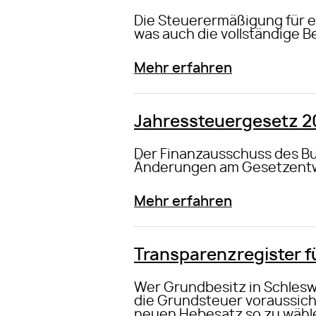
Die Steuerermäßigung für e
was auch die vollständige 
Mehr erfahren
Jahressteuergesetz 2
Der Finanzausschuss des Bu
Änderungen am Gesetzent
Mehr erfahren
Transparenzregister f
Wer Grundbesitz in Schlesw
die Grundsteuer voraussicht
neuen Hebesatz so zu wähle