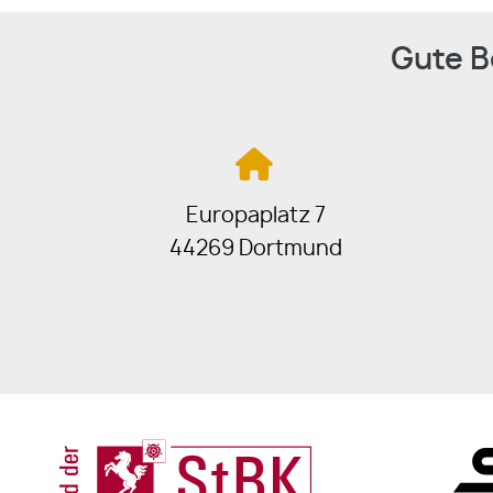
Gute B
Europaplatz 7
44269 Dortmund