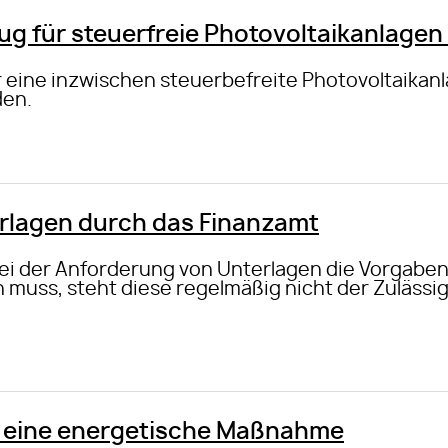
 für steuerfreie Photovoltaikanlagen 
 eine inzwischen steuerbefreite Photovoltaika
den.
rlagen durch das Finanzamt
ei der Anforderung von Unterlagen die Vorgaben
uss, steht diese regelmäßig nicht der Zulässig
 eine energetische Maßnahme