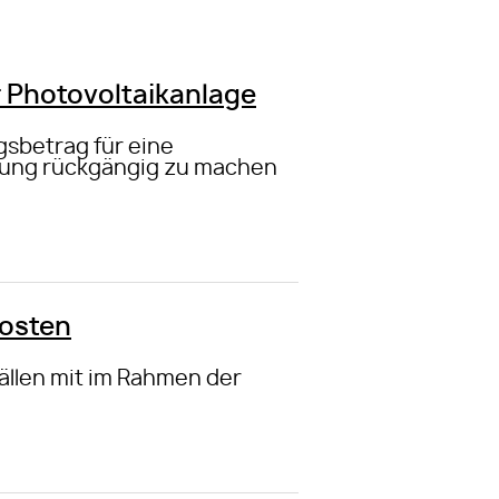
r Photovoltaikanlage
gsbetrag für eine
eiung rückgängig zu machen
kosten
ällen mit im Rahmen der